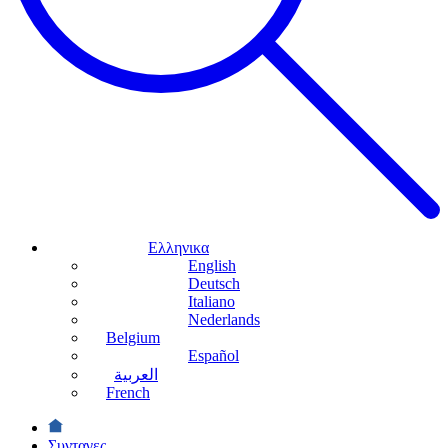
Ελληνικα
English
Deutsch
Italiano
Nederlands
Belgium
Español
العربية
French
Συνταγες