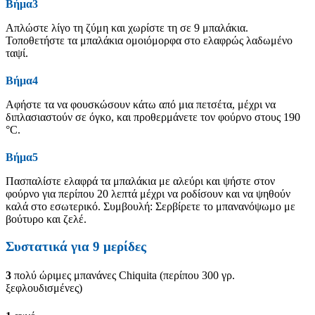
Βήμα3
Απλώστε λίγο τη ζύμη και χωρίστε τη σε 9 μπαλάκια.
Τοποθετήστε τα μπαλάκια ομοιόμορφα στο ελαφρώς λαδωμένο
ταψί.
Βήμα4
Αφήστε τα να φουσκώσουν κάτω από μια πετσέτα, μέχρι να
διπλασιαστούν σε όγκο, και προθερμάνετε τον φούρνο στους 190
°C.
Βήμα5
Πασπαλίστε ελαφρά τα μπαλάκια με αλεύρι και ψήστε στον
φούρνο για περίπου 20 λεπτά μέχρι να ροδίσουν και να ψηθούν
καλά στο εσωτερικό. Συμβουλή: Σερβίρετε το μπανανόψωμο με
βούτυρο και ζελέ.
Συστατικά για 9 μερίδες
3
πολύ ώριμες μπανάνες Chiquita (περίπου 300 γρ.
ξεφλουδισμένες)