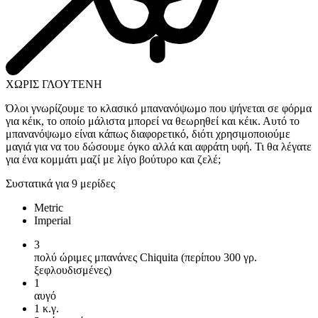
ΧΩΡΙΣ ΓΛΟΥΤΕΝΗ
Όλοι γνωρίζουμε το κλασικό μπανανόψωμο που ψήνεται σε φόρμα
για κέικ, το οποίο μάλιστα μπορεί να θεωρηθεί και κέικ. Αυτό το
μπανανόψωμο είναι κάπως διαφορετικό, διότι χρησιμοποιούμε
μαγιά για να του δώσουμε όγκο αλλά και αφράτη υφή. Τι θα λέγατε
για ένα κομμάτι μαζί με λίγο βούτυρο και ζελέ;
Συστατικά για 9 μερίδες
Metric
Imperial
3
πολύ ώριμες μπανάνες Chiquita (περίπου 300 γρ.
ξεφλουδισμένες)
1
αυγό
1
κ.γ.