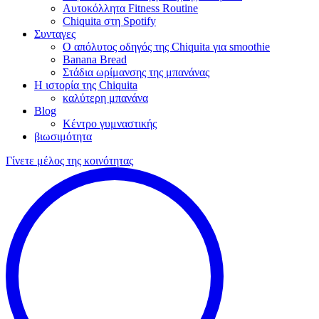
Αυτοκόλλητα Fitness Routine
Chiquita στη Spotify
Συνταγες
Ο απόλυτος οδηγός της Chiquita για smoothie
Banana Bread
Στάδια ωρίμανσης της μπανάνας
Η ιστορία της Chiquita
καλύτερη μπανάνα
Blog
Κέντρο γυμναστικής
βιωσιμότητα
Γίνετε μέλος της κοινότητας