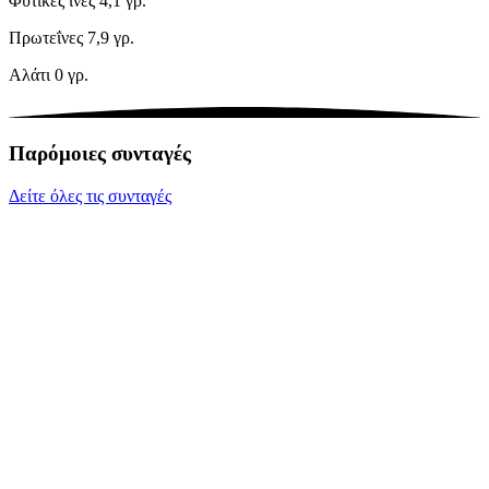
Φυτικές ίνες
4,1 γρ.
Πρωτεΐνες
7,9 γρ.
Αλάτι
0 γρ.
Παρόμοιες συνταγές
Δείτε όλες τις συνταγές