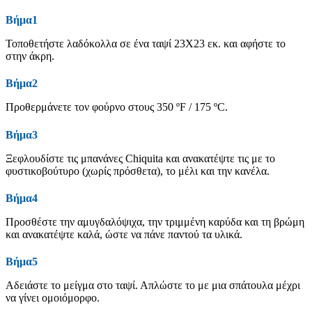
Βήμα1
Τοποθετήστε λαδόκολλα σε ένα ταψί 23X23 εκ. και αφήστε το
στην άκρη.
Βήμα2
Προθερμάνετε τον φούρνο στους 350 ºF / 175 ºC.
Βήμα3
Ξεφλουδίστε τις μπανάνες Chiquita και ανακατέψτε τις με το
φυστικοβούτυρο (χωρίς πρόσθετα), το μέλι και την κανέλα.
Βήμα4
Προσθέστε την αμυγδαλόψιχα, την τριμμένη καρύδα και τη βρώμη
και ανακατέψτε καλά, ώστε να πάνε παντού τα υλικά.
Βήμα5
Αδειάστε το μείγμα στο ταψί. Απλώστε το με μια σπάτουλα μέχρι
να γίνει ομοιόμορφο.