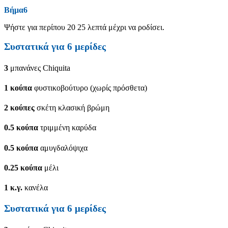
Βήμα6
Ψήστε για περίπου 20 25 λεπτά μέχρι να ροδίσει.
Συστατικά για 6 μερίδες
3
μπανάνες Chiquita
1
κούπα
φυστικοβούτυρο (χωρίς πρόσθετα)
2
κούπες
σκέτη κλασική βρώμη
0.5
κούπα
τριμμένη καρύδα
0.5
κούπα
αμυγδαλόψιχα
0.25
κούπα
μέλι
1
κ.γ.
κανέλα
Συστατικά για 6 μερίδες