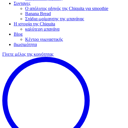
Συνταγες
Ο απόλυτος οδηγός της Chiquita για smoothie
Banana Bread
Στάδια ωρίμανσης της μπανάνας
Η ιστορία της Chiquita
καλύτερη μπανάνα
Blog
Κέντρο γυμναστικής
βιωσιμότητα
Γίνετε μέλος της κοινότητας