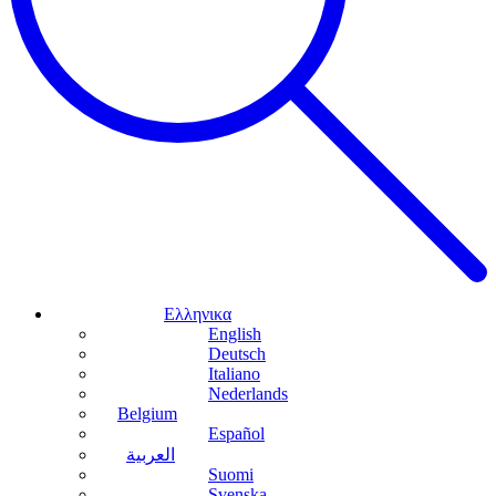
Ελληνικα
English
Deutsch
Italiano
Nederlands
Belgium
Español
العربية
Suomi
Svenska