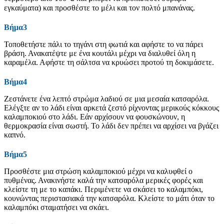
εγκαύματα) και προσθέστε το μέλι και τον πολτό μπανάνας.
Βήμα3
Τοποθετήστε πάλι το τηγάνι στη φωτιά και αφήστε το να πάρει
βράση. Ανακατέψτε με ένα κουτάλι μέχρι να διαλυθεί όλη η
καραμέλα. Αφήστε τη σάλτσα να κρυώσει προτού τη δοκιμάσετε.
Βήμα4
Ζεστάνετε ένα λεπτό στρώμα λαδιού σε μια μεσαία κατσαρόλα.
Ελέγξτε αν το λάδι είναι αρκετά ζεστό ρίχνοντας μερικούς κόκκους
καλαμποκιού στο λάδι. Εάν αρχίσουν να φουσκώνουν, η
θερμοκρασία είναι σωστή. Το λάδι δεν πρέπει να αρχίσει να βγάζει
καπνό.
Βήμα5
Προσθέστε μια στρώση καλαμποκιού μέχρι να καλυφθεί ο
πυθμένας. Ανακινήστε καλά την κατσαρόλα μερικές φορές και
κλείστε τη με το καπάκι. Περιμένετε να σκάσει το καλαμπόκι,
κουνώντας περιστασιακά την κατσαρόλα. Κλείστε το μάτι όταν το
καλαμπόκι σταματήσει να σκάει.