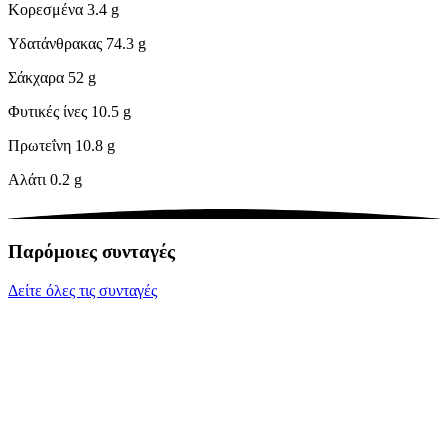
Κορεσμένα
3.4 g
Υδατάνθρακας
74.3 g
Σάκχαρα
52 g
Φυτικές ίνες
10.5 g
Πρωτεΐνη
10.8 g
Αλάτι
0.2 g
Παρόμοιες συνταγές
Δείτε όλες τις συνταγές