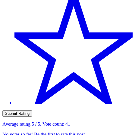
Submit Rating
Average rating
5
/ 5. Vote count:
41
No votes so far! Be the first to rate this post.