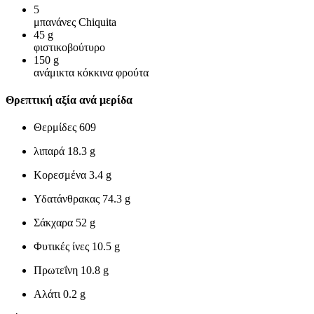
5
μπανάνες Chiquita
45
g
φιστικοβούτυρο
150
g
ανάμικτα κόκκινα φρούτα
Θρεπτική αξία ανά μερίδα
Θερμίδες
609
λιπαρά
18.3 g
Κορεσμένα
3.4 g
Υδατάνθρακας
74.3 g
Σάκχαρα
52 g
Φυτικές ίνες
10.5 g
Πρωτεΐνη
10.8 g
Αλάτι
0.2 g