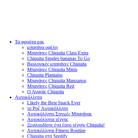
Τα φρούτα μας
μπανάνα οφέλη
Μπανάνες Chiquita Class Extra
Chiquita Singles bananas To Go
Βιολογικές μπανάνες Chiquita
Μπανάνες Chiquita Minis
Chiquita Plantains
Μπανάνες Chiquita Manzanos
Μπανάνες Chiquita Red
Ο Ανανάς Chiquita
Αυτοκόλλητα
Likely the Best Snack Ever
το Ροζ Αυτοκόλλητο
Αυτοκόλλητο Στιγμές Μπανάνας
Αυτοκόλλητα τέχνης
Ξεφλουδίστε ένα έργο τέχνης Chiquita!
Αυτοκόλλητα Fitness Routine
Chiquita στη Spotify