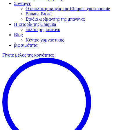
Συνταγες
Ο απόλυτος οδηγός της Chiquita για smoothie
Banana Bread
Στάδια ωρίμανσης της μπανάνας
Η ιστορία της Chiquita
καλύτερη μπανάνα
Blog
Κέντρο γυμναστικής
βιωσιμότητα
Γίνετε μέλος της κοινότητας