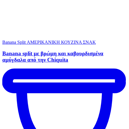
Banana Split
ΑΜΕΡΙΚΑΝΙΚΗ ΚΟΥΖΙΝΑ
ΣΝΑΚ
Banana split με βρώμη και καβουρδισμένα
αμύγδαλα από την Chiquita