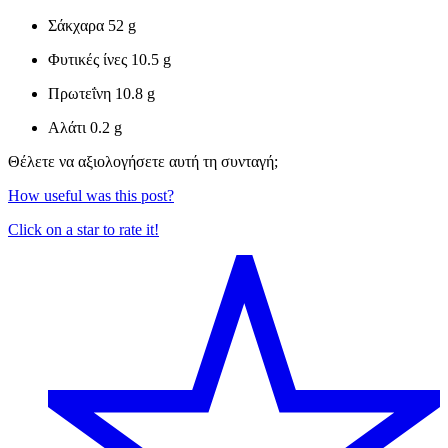
Σάκχαρα
52 g
Φυτικές ίνες
10.5 g
Πρωτεΐνη
10.8 g
Αλάτι
0.2 g
Θέλετε να αξιολογήσετε αυτή τη συνταγή;
How useful was this post?
Click on a star to rate it!