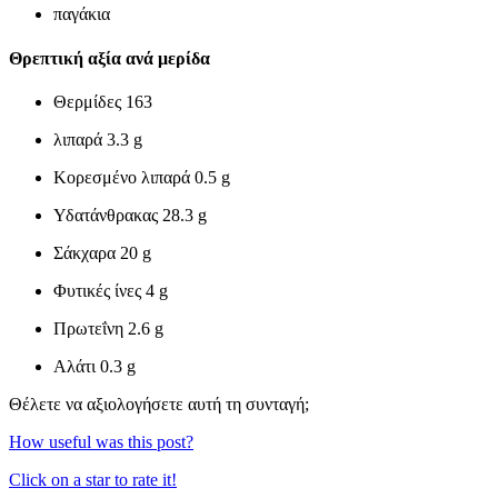
παγάκια
Θρεπτική αξία ανά μερίδα
Θερμίδες
163
λιπαρά
3.3 g
Κορεσμένο λιπαρά
0.5 g
Υδατάνθρακας
28.3 g
Σάκχαρα
20 g
Φυτικές ίνες
4 g
Πρωτεΐνη
2.6 g
Αλάτι
0.3 g
Θέλετε να αξιολογήσετε αυτή τη συνταγή;
How useful was this post?
Click on a star to rate it!