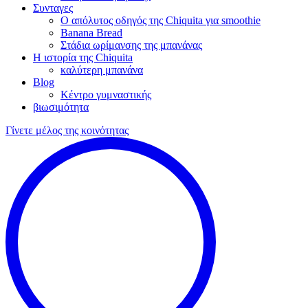
Συνταγες
Ο απόλυτος οδηγός της Chiquita για smoothie
Banana Bread
Στάδια ωρίμανσης της μπανάνας
Η ιστορία της Chiquita
καλύτερη μπανάνα
Blog
Κέντρο γυμναστικής
βιωσιμότητα
Γίνετε μέλος της κοινότητας