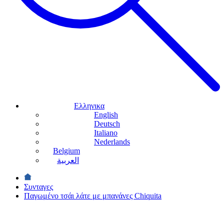
Ελληνικα
English
Deutsch
Italiano
Nederlands
Belgium
العربية
Συνταγες
Παγωμένο τσάι λάτε με μπανάνες Chiquita