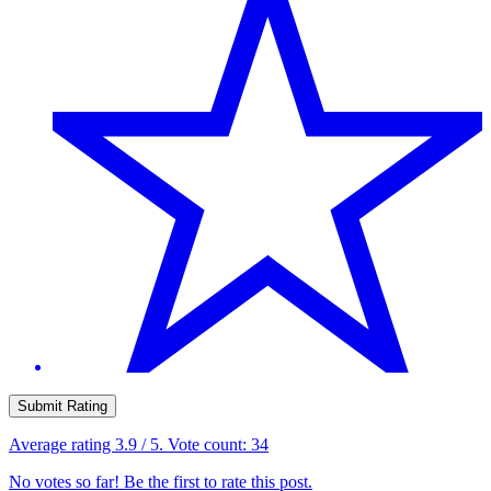
Submit Rating
Average rating
3.9
/ 5. Vote count:
34
No votes so far! Be the first to rate this post.