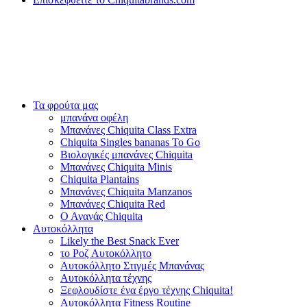
Τα φρούτα μας
μπανάνα οφέλη
Μπανάνες Chiquita Class Extra
Chiquita Singles bananas To Go
Βιολογικές μπανάνες Chiquita
Μπανάνες Chiquita Minis
Chiquita Plantains
Μπανάνες Chiquita Manzanos
Μπανάνες Chiquita Red
Ο Ανανάς Chiquita
Αυτοκόλλητα
Likely the Best Snack Ever
το Ροζ Αυτοκόλλητο
Αυτοκόλλητο Στιγμές Μπανάνας
Αυτοκόλλητα τέχνης
Ξεφλουδίστε ένα έργο τέχνης Chiquita!
Αυτοκόλλητα Fitness Routine