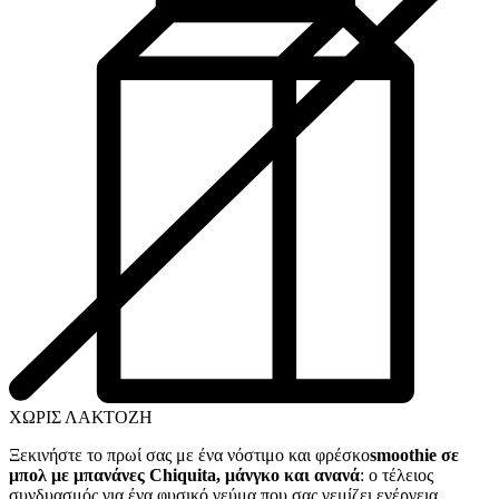
ΧΩΡΙΣ ΛΑΚΤΟΖΗ
Ξεκινήστε το πρωί σας με ένα νόστιμο και φρέσκο
smoothie σε
μπολ με μπανάνες Chiquita, μάνγκο και ανανά
: ο τέλειος
συνδυασμός για ένα φυσικό γεύμα που σας γεμίζει ενέργεια.