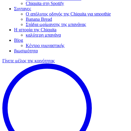
Chiquita στη Spotify
Συνταγες
Ο απόλυτος οδηγός της Chiquita για smoothie
Banana Bread
Στάδια ωρίμανσης της μπανάνας
Η ιστορία της Chiquita
καλύτερη μπανάνα
Blog
Κέντρο γυμναστικής
βιωσιμότητα
Γίνετε μέλος της κοινότητας