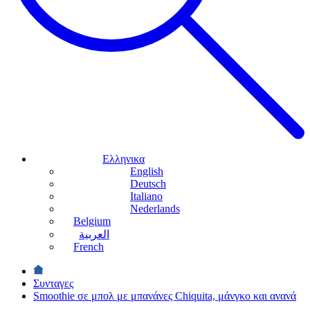
Ελληνικα
English
Deutsch
Italiano
Nederlands
Belgium
العربية
French
Συνταγες
Smoothie σε μπολ με μπανάνες Chiquita, μάνγκο και ανανά