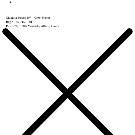
Chiquita Europe BV – Greek branch
Reg.n.135871501001
Pireos 78, 18346 Moschato, Athens, Greece