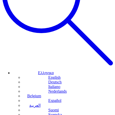
Ελληνικα
English
Deutsch
Italiano
Nederlands
Belgium
Español
العربية
Suomi
Svenska