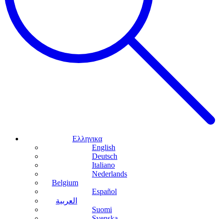
Ελληνικα
English
Deutsch
Italiano
Nederlands
Belgium
Español
العربية
Suomi
Svenska