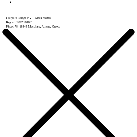
Chiquita Europe BV – Greek branch
Reg.n.135871501001
Pireos 78, 18346 Moschato, Athens, Greece