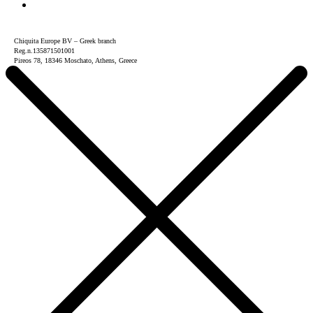
Chiquita Europe BV – Greek branch
Reg.n.135871501001
Pireos 78, 18346 Moschato, Athens, Greece