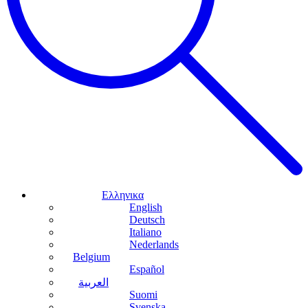
Ελληνικα
English
Deutsch
Italiano
Nederlands
Belgium
Español
العربية
Suomi
Svenska