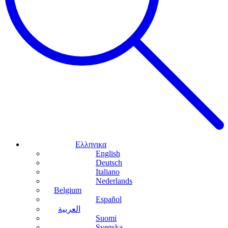
Ελληνικα
English
Deutsch
Italiano
Nederlands
Belgium
Español
العربية
Suomi
Svenska