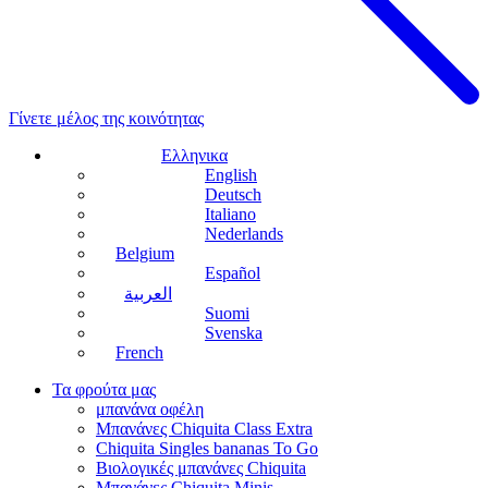
Γίνετε μέλος της κοινότητας
Ελληνικα
English
Deutsch
Italiano
Nederlands
Belgium
Español
العربية
Suomi
Svenska
French
Τα φρούτα μας
μπανάνα οφέλη
Μπανάνες Chiquita Class Extra
Chiquita Singles bananas To Go
Βιολογικές μπανάνες Chiquita
Μπανάνες Chiquita Minis