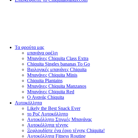
Τα φρούτα μας
μπανάνα οφέλη
Μπανάνες Chiquita Class Extra
Chiquita Singles bananas To Go
Βιολογικές μπανάνες Chiquita
Μπανάνες Chiquita Minis
Chiquita Plantains
Μπανάνες Chiquita Manzanos
Μπανάνες Chiquita Red
Ο Ανανάς Chiquita
Αυτοκόλλητα
Likely the Best Snack Ever
το Ροζ Αυτοκόλλητο
Αυτοκόλλητο Στιγμές Μπανάνας
Αυτοκόλλητα τέχνης
Ξεφλουδίστε ένα έργο τέχνης Chiquita!
Αυτοκόλλητα Fitness Routine