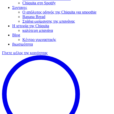
Chiquita στη Spotify
Συνταγες
Ο απόλυτος οδηγός της Chiquita για smoothie
Banana Bread
Στάδια ωρίμανσης της μπανάνας
Η ιστορία της Chiquita
καλύτερη μπανάνα
Blog
Κέντρο γυμναστικής
βιωσιμότητα
Γίνετε μέλος της κοινότητας