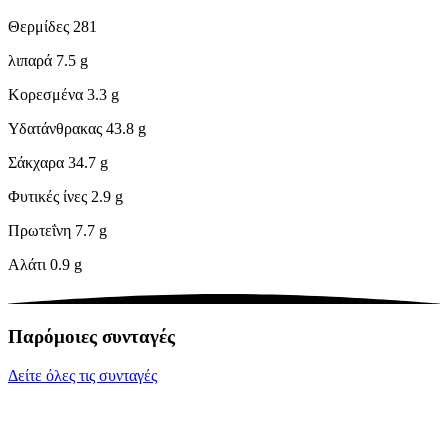
Θερμίδες
281
λιπαρά
7.5 g
Κορεσμένα
3.3 g
Υδατάνθρακας
43.8 g
Σάκχαρα
34.7 g
Φυτικές ίνες
2.9 g
Πρωτεΐνη
7.7 g
Αλάτι
0.9 g
Παρόμοιες συνταγές
Δείτε όλες τις συνταγές