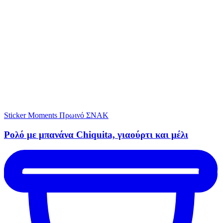
Sticker Moments
Πρωινό
ΣΝΑΚ
Ρολό με μπανάνα Chiquita, γιαούρτι και μέλι