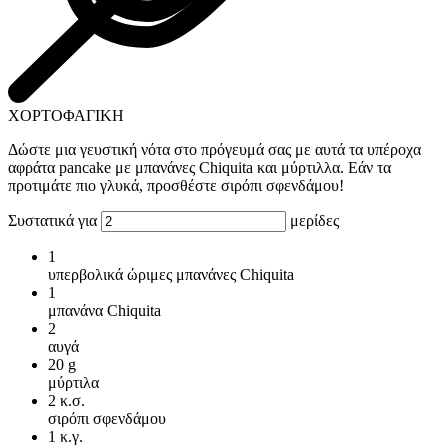
ΧΟΡΤΟΦΑΓΙΚΗ
Δώστε μια γευστική νότα στο πρόγευμά σας με αυτά τα υπέροχα
αφράτα pancake με μπανάνες Chiquita και μύρτιλλα. Εάν τα
προτιμάτε πιο γλυκά, προσθέστε σιρόπι σφενδάμου!
Συστατικά για
μερίδες
1
υπερβολικά ώριμες μπανάνες Chiquita
1
μπανάνα Chiquita
2
αυγά
20
g
μύρτιλα
2
κ.σ.
σιρόπι σφενδάμου
1
κ.γ.