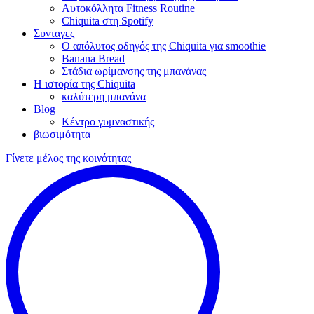
Αυτοκόλλητα Fitness Routine
Chiquita στη Spotify
Συνταγες
Ο απόλυτος οδηγός της Chiquita για smoothie
Banana Bread
Στάδια ωρίμανσης της μπανάνας
Η ιστορία της Chiquita
καλύτερη μπανάνα
Blog
Κέντρο γυμναστικής
βιωσιμότητα
Γίνετε μέλος της κοινότητας