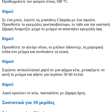
Προθερμάνετε τον φούρνο στους 180 °C.
Βήμα2
Σε ένα μπολ, λιώστε τις μπανάνες Chiquita με ένα πιρούνι.
Προσθέστε το κρεμώδες φυστικοβούτυρο, το λάδι και την καστανή
ζάχαρη Αναμείξτε μέχρι το μείγμα να αποκτήσει κρεμώδη ύφη
Βήμα3
Προσθέστε το αλεύρι σίτου, το μπέικιν πάουντερ, τη μαγειρική
σόδα στο μείγμα και συνδυάστε τα υλικά.
Βήμα4
Στρώστε αντικολλητικό χαρτί σε μια φόρμα κέικ, μεταφέρετε σε
αυτή το μείγμα και ψήστε για περίπου 50 60 λεπτά.
Βήμα5
Αφού κρυώσει το κέικ, πασπαλίστε με ζάχαρη άχνη.
Συστατικά για 10 μερίδες