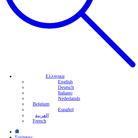
Ελληνικα
English
Deutsch
Italiano
Nederlands
Belgium
Español
العربية
French
Συνταγες