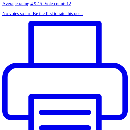
Average rating
4.9
/ 5. Vote count:
12
No votes so far! Be the first to rate this post.