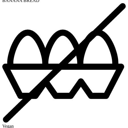
BANANA BREAD
Vegan