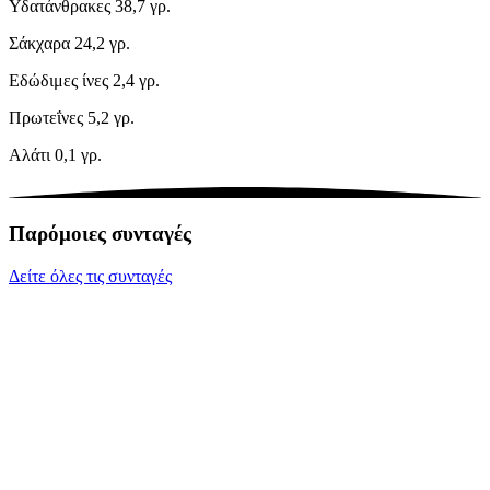
Υδατάνθρακες
38,7 γρ.
Σάκχαρα
24,2 γρ.
Εδώδιμες ίνες
2,4 γρ.
Πρωτεΐνες
5,2 γρ.
Αλάτι
0,1 γρ.
Παρόμοιες συνταγές
Δείτε όλες τις συνταγές