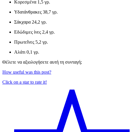
Κορεσμένα
1,5 γρ.
Υδατάνθρακες
38,7 γρ.
Σάκχαρα
24,2 γρ.
Εδώδιμες ίνες
2,4 γρ.
Πρωτεΐνες
5,2 γρ.
Αλάτι
0,1 γρ.
Θέλετε να αξιολογήσετε αυτή τη συνταγή;
How useful was this post?
Click on a star to rate it!