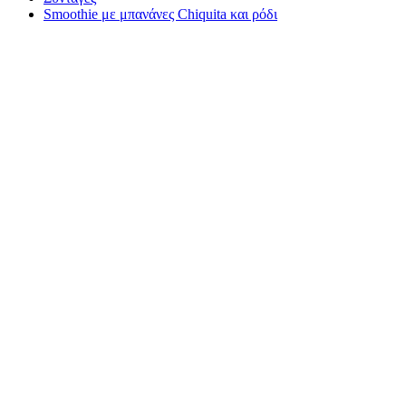
Smoothie με μπανάνες Chiquita και ρόδι