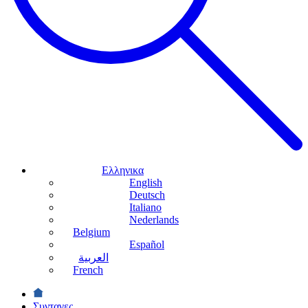
Ελληνικα
English
Deutsch
Italiano
Nederlands
Belgium
Español
العربية
French
Συνταγες