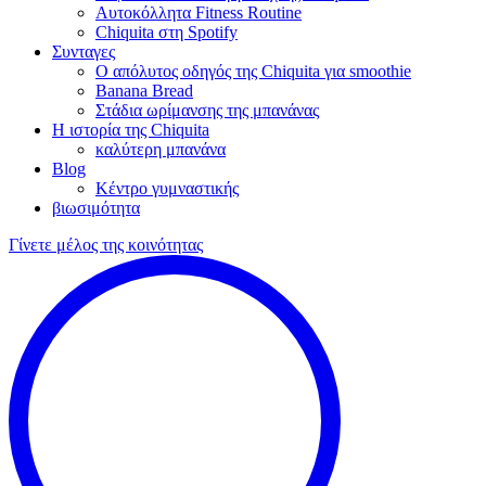
Αυτοκόλλητα Fitness Routine
Chiquita στη Spotify
Συνταγες
Ο απόλυτος οδηγός της Chiquita για smoothie
Banana Bread
Στάδια ωρίμανσης της μπανάνας
Η ιστορία της Chiquita
καλύτερη μπανάνα
Blog
Κέντρο γυμναστικής
βιωσιμότητα
Γίνετε μέλος της κοινότητας