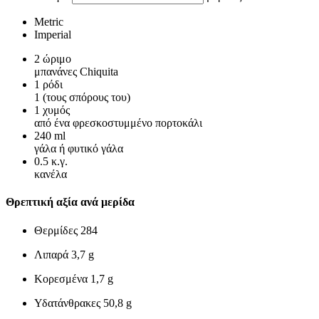
Metric
Imperial
2
ώριμο
μπανάνες Chiquita
1
ρόδι
1 (τους σπόρους του)
1
χυμός
από ένα φρεσκοστυμμένο πορτοκάλι
240
ml
γάλα ή φυτικό γάλα
0.5
κ.γ.
κανέλα
Θρεπτική αξία ανά μερίδα
Θερμίδες
284
Λιπαρά
3,7 g
Κορεσμένα
1,7 g
Υδατάνθρακες
50,8 g