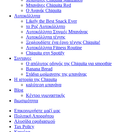
Μπανάνες Chiquita Red
Ο Ανανάς Chiquita
Αυτοκόλλητα
Likely the Best Snack Ever
το Ροζ Αυτοκόλλητο
Αυτοκόλλητο Στιγμές Μπανάνας
Αυτοκόλλητα τέχνης
Ξεφλουδίστε ένα έργο τέχνης Chiquita!
Αυτοκόλλητα Fitness Routine
Chiquita στη Spotify
Συνταγες
Ο απόλυτος οδηγός της Chiquita για smoothie
Banana Bread
Στάδια ωρίμανσης της μπανάνας
Η ιστορία της Chiquita
καλύτερη μπανάνα
Blog
Κέντρο γυμναστικής
βιωσιμότητα
Επικοινωνήστε μαζί μας
Πολιτική Απορρήτου
Αλυσίδα εφοδιασμού
Tax Policy
Καριέρα