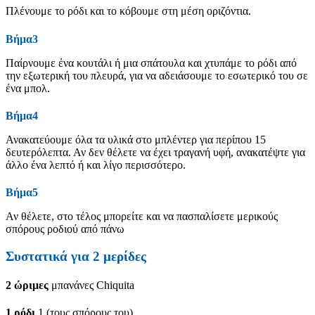
Πλένουμε το ρόδι και το κόβουμε στη μέση οριζόντια.
Βήμα3
Παίρνουμε ένα κουτάλι ή μια σπάτουλα και χτυπάμε το ρόδι από
την εξωτερική του πλευρά, για να αδειάσουμε το εσωτερικό του σε
ένα μπολ.
Βήμα4
Ανακατεύουμε όλα τα υλικά στο μπλέντερ για περίπου 15
δευτερόλεπτα. Αν δεν θέλετε να έχει τραγανή υφή, ανακατέψτε για
άλλο ένα λεπτό ή και λίγο περισσότερο.
Βήμα5
Αν θέλετε, στο τέλος μπορείτε και να πασπαλίσετε μερικούς
σπόρους ροδιού από πάνω
Συστατικά για
2
μερίδες
2
ώριμες
μπανάνες Chiquita
1
ρόδι
1 (τους σπόρους του)