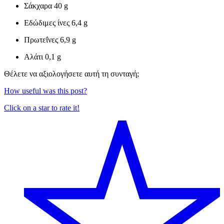
Σάκχαρα
40 g
Εδώδιμες ίνες
6,4 g
Πρωτεΐνες
6,9 g
Αλάτι
0,1 g
Θέλετε να αξιολογήσετε αυτή τη συνταγή;
How useful was this post?
Click on a star to rate it!