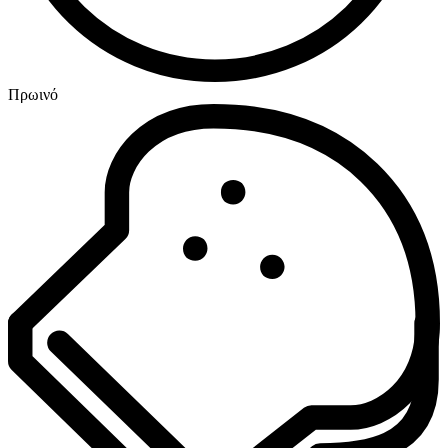
Πρωινό