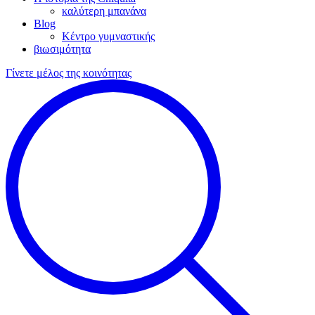
καλύτερη μπανάνα
Blog
Κέντρο γυμναστικής
βιωσιμότητα
Γίνετε μέλος της κοινότητας