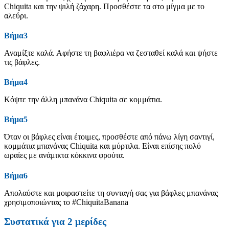
Chiquita και την ψιλή ζάχαρη. Προσθέστε τα στο μίγμα με το
αλεύρι.
Βήμα3
Αναμίξτε καλά. Αφήστε τη βαφλιέρα να ζεσταθεί καλά και ψήστε
τις βάφλες.
Βήμα4
Κόψτε την άλλη μπανάνα Chiquita σε κομμάτια.
Βήμα5
Όταν οι βάφλες είναι έτοιμες, προσθέστε από πάνω λίγη σαντιγί,
κομμάτια μπανάνας Chiquita και μύρτιλα. Είναι επίσης πολύ
ωραίες με ανάμικτα κόκκινα φρούτα.
Βήμα6
Απολαύστε και μοιραστείτε τη συνταγή σας για βάφλες μπανάνας
χρησιμοποιώντας το #ChiquitaBanana
Συστατικά για
2
μερίδες