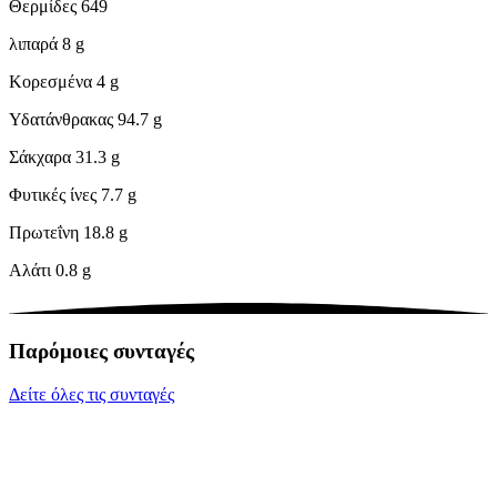
Θερμίδες
649
λιπαρά
8 g
Κορεσμένα
4 g
Υδατάνθρακας
94.7 g
Σάκχαρα
31.3 g
Φυτικές ίνες
7.7 g
Πρωτεΐνη
18.8 g
Αλάτι
0.8 g
Παρόμοιες συνταγές
Δείτε όλες τις συνταγές