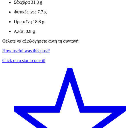
Σάκχαρα
31.3 g
Φυτικές ίνες
7.7 g
Πρωτεΐνη
18.8 g
Αλάτι
0.8 g
Θέλετε να αξιολογήσετε αυτή τη συνταγή;
How useful was this post?
Click on a star to rate it!