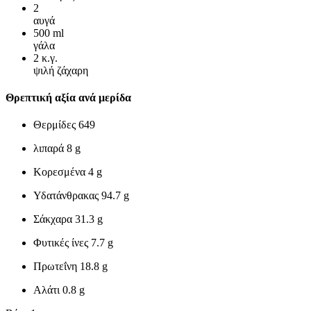
2
αυγά
500
ml
γάλα
2
κ.γ.
ψιλή ζάχαρη
Θρεπτική αξία ανά μερίδα
Θερμίδες
649
λιπαρά
8 g
Κορεσμένα
4 g
Υδατάνθρακας
94.7 g
Σάκχαρα
31.3 g
Φυτικές ίνες
7.7 g
Πρωτεΐνη
18.8 g
Αλάτι
0.8 g