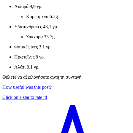
Λιπαρά
9,9 γρ.
Κορεσμένα
6.2g
Υδατάνθρακες
43,1 γρ.
Σάκχαρα
35.7g
Φυτικές ίνες
3,1 γρ.
Πρωτεΐνες
8 γρ.
Αλάτι
0,1 γρ.
Θέλετε να αξιολογήσετε αυτή τη συνταγή;
How useful was this post?
Click on a star to rate it!