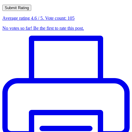
Submit Rating
Average rating
4.6
/ 5. Vote count:
105
No votes so far! Be the first to rate this post.