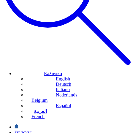
Ελληνικα
English
Deutsch
Italiano
Nederlands
Belgium
Español
العربية
French
Συνταγες