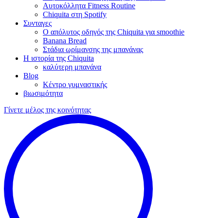
Αυτοκόλλητα Fitness Routine
Chiquita στη Spotify
Συνταγες
Ο απόλυτος οδηγός της Chiquita για smoothie
Banana Bread
Στάδια ωρίμανσης της μπανάνας
Η ιστορία της Chiquita
καλύτερη μπανάνα
Blog
Κέντρο γυμναστικής
βιωσιμότητα
Γίνετε μέλος της κοινότητας