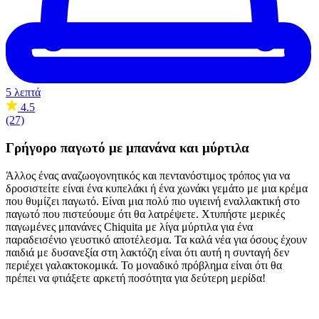
5 λεπτά
4.5
(27)
Γρήγορο παγωτό με μπανάνα και μύρτιλα
Άλλος ένας αναζωογονητικός και πεντανόστιμος τρόπος για να
δροσιστείτε είναι ένα κυπελάκι ή ένα χωνάκι γεμάτο με μια κρέμα
που θυμίζει παγωτό. Είναι μια πολύ πιο υγιεινή εναλλακτική στο
παγωτό που πιστεύουμε ότι θα λατρέψετε. Χτυπήστε μερικές
παγωμένες μπανάνες Chiquita με λίγα μύρτιλα για ένα
παραδεισένιο γευστικό αποτέλεσμα. Τα καλά νέα για όσους έχουν
παιδιά με δυσανεξία στη λακτόζη είναι ότι αυτή η συνταγή δεν
περιέχει γαλακτοκομικά. Το μοναδικό πρόβλημα είναι ότι θα
πρέπει να φτιάξετε αρκετή ποσότητα για δεύτερη μερίδα!