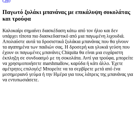
(34)
Παγωτό ξυλάκι μπανάνας με επικάλυψη σοκολάτας
και τρούφα
Καλοκαίρι σημαίνει διασκέδαση κάτω από τον ήλιο και δεν
υπάρχει τίποτα πιο διασκεδαστικό από μια παγωμένη λιχουδιά.
Απολαύστε αυτά τα δροσιστικά ξυλάκια μπανάνας που θα γίνουν
τα αγαπημένα των παιδιών σας. Η δροσερή και γλυκιά γεύση που
έχουν οι παγωμένες μπανάνες Chiquita θα είναι μια ευχάριστη
έκπληξη σε συνδυασμό με τη σοκολάτα. Αντί για τρούφα, μπορείτε
να χρησιμοποιήσετε marshmallow, καρύδα ή κάτι άλλο. Έχετε
αμέτρητες επιλογές! Μπορείτε να τα σερβίρετε μετά από ένα
μεσημεριανό γεύμα ή την Ημέρα για τους λάτρεις της μπανάνας για
να εντυπωσιάσετε.