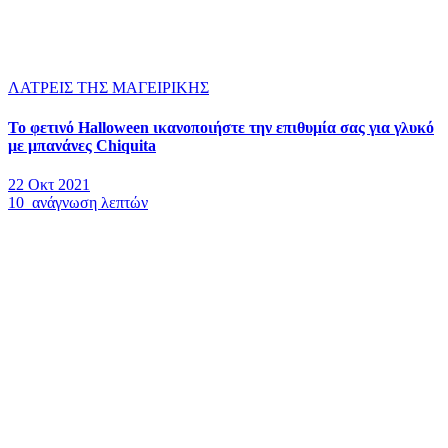
ΛΑΤΡΕΙΣ ΤΗΣ ΜΑΓΕΙΡΙΚΗΣ
Το φετινό Halloween ικανοποιήστε την επιθυμία σας για γλυκό
με μπανάνες Chiquita
22 Οκτ 2021
10 ανάγνωση λεπτών