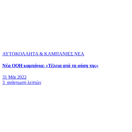
ΑΥΤΟΚΟΛΛΗΤΑ & ΚΑΜΠΑΝΙΕΣ
ΝΕΑ
Νέα OOH καμπάνια: «Τέλεια από τη φύση της»
31 Μάι 2022
3 ανάγνωση λεπτών