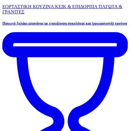
ΕΟΡΤΑΣΤΙΚΗ ΚΟΥΖΙΝΑ
ΚΕΙΚ & ΕΠΙΔΟΡΠΙΑ
ΠΑΓΩΤΑ &
ΓΡΑΝΙΤΕΣ
Παγωτό ξυλάκι μπανάνας με επικάλυψη σοκολάτας και (χρωματιστή) τρούφα