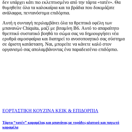
δεν υπάρχει κάτι πιο εκλεπτυσμένο από την τάρτα «τατέν». Θα
θυμηθείτε όλα τα καλοκαίρια και τα βράδια που δοκιμάζατε
ανάλαφρα, πεντανόστιμα επιδόρπια.
Αυτή η συνταγή περιλαμβάνει όλα τα θρεπτικά οφέλη των
μπανανών Chiquita, μαζί με βιταμίνη B6. Αυτό το απαραίτητο
θρεπτικό συστατικό βοηθά το σώμα σας να δημιουργήσει νέα
ερυθρά αιμοσφαίρια και διατηρεί το ανοσοποιητικό σας σύστημα
σε άριστη κατάσταση. Ναι, μπορείτε να κάνετε καλό στον
οργανισμό σας απολαμβάνοντας ένα παραδεισένιο επιδόρπιο.
ΕΟΡΤΑΣΤΙΚΗ ΚΟΥΖΙΝΑ
ΚΕΙΚ & ΕΠΙΔΟΡΠΙΑ
Τάρτα “τατέν” καραμέλας και μπανάνας με νιφάδες αλατιού και παγωτό
καραμέλα