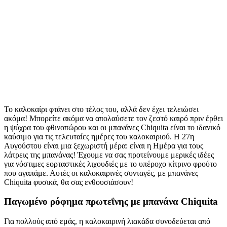
Το καλοκαίρι φτάνει στο τέλος του, αλλά δεν έχει τελειώσει
ακόμα! Μπορείτε ακόμα να απολαύσετε τον ζεστό καιρό πριν έρθει
η ψύχρα του φθινοπώρου και οι μπανάνες Chiquita είναι το ιδανικό
καύσιμο για τις τελευταίες ημέρες του καλοκαιριού. Η 27η
Αυγούστου είναι μια ξεχωριστή μέρα: είναι η Ημέρα για τους
λάτρεις της μπανάνας! Έχουμε να σας προτείνουμε μερικές ιδέες
για νόστιμες εορταστικές λιχουδιές με το υπέροχο κίτρινο φρούτο
που αγαπάμε. Αυτές οι καλοκαιρινές συνταγές, με μπανάνες
Chiquita φυσικά, θα σας ενθουσιάσουν!
Παγωμένο ρόφημα πρωτεΐνης με μπανάνα Chiquita
Για πολλούς από εμάς, η καλοκαιρινή λιακάδα συνοδεύεται από