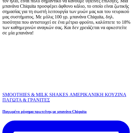
τον ήλιο, είναι πολύ σημαντικό να κάνουμε υγιεινές επιλογές. Μια
μπανάνα Chiquita προσφέρει άφθονο κάλιο, το οποίο είναι ζωτικής
σημασίας για τη σωστή λειτουργία των μυών μας και του νευρικού
μας συστήματος. Με μόλις 100 γρ. μπανάνα Chiquita, δηλ.
ποσότητα που αντιστοιχεί σε ένα μέτριο φρούτο, καλύπτετε το 18%
των καθημερινών αναγκών σας. Και δεν χρειάζεται να αρκεστείτε
σε μία μπανάνα!
SMOOTHIES & MILK SHAKES
ΑΜΕΡΙΚΑΝΙΚΗ ΚΟΥΖΙΝΑ
ΠΑΓΩΤΑ & ΓΡΑΝΙΤΕΣ
Παγωμένο ρόφημα πρωτεΐνης με μπανάνα Chiquita