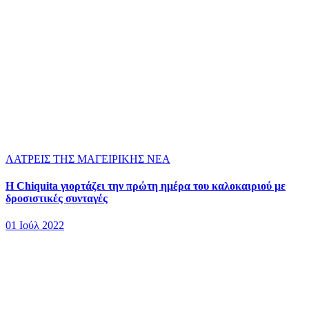
ΛΑΤΡΕΙΣ ΤΗΣ ΜΑΓΕΙΡΙΚΗΣ
ΝΕΑ
Η Chiquita γιορτάζει την πρώτη ημέρα του καλοκαιριού με
δροσιστικές συνταγές
01 Ιούλ 2022