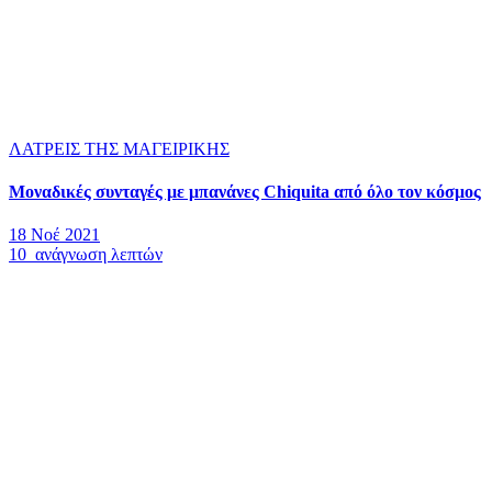
ΛΑΤΡΕΙΣ ΤΗΣ ΜΑΓΕΙΡΙΚΗΣ
Μοναδικές συνταγές με μπανάνες Chiquita από όλο τον κόσμος
18 Νοέ 2021
10 ανάγνωση λεπτών