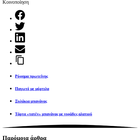
Κοινοποίηση
Ρόφημα πρωτεΐνης
Παγωτό με μύρτιλα
Ξυλάκια μπανάνας
Τάρτα «τατέν» μπανάνας με νιφάδες αλατιού
Παρόμοια άρθρα