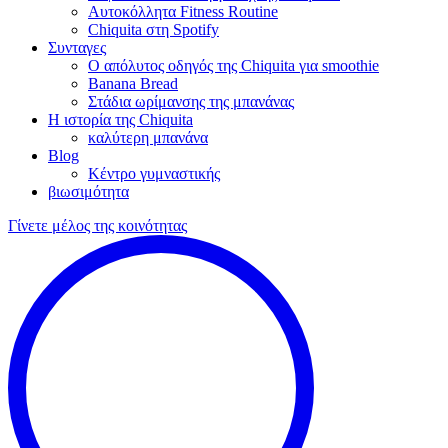
Αυτοκόλλητα Fitness Routine
Chiquita στη Spotify
Συνταγες
Ο απόλυτος οδηγός της Chiquita για smoothie
Banana Bread
Στάδια ωρίμανσης της μπανάνας
Η ιστορία της Chiquita
καλύτερη μπανάνα
Blog
Κέντρο γυμναστικής
βιωσιμότητα
Γίνετε μέλος της κοινότητας