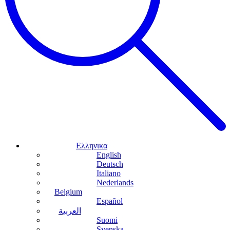
Ελληνικα
English
Deutsch
Italiano
Nederlands
Belgium
Español
العربية
Suomi
Svenska