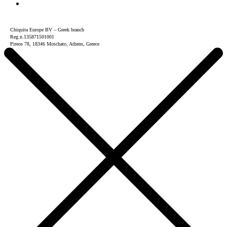
Chiquita Europe BV – Greek branch
Reg.n.135871501001
Pireos 78, 18346 Moschato, Athens, Greece