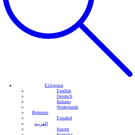
Ελληνικα
English
Deutsch
Italiano
Nederlands
Belgium
Español
العربية
Suomi
Svenska