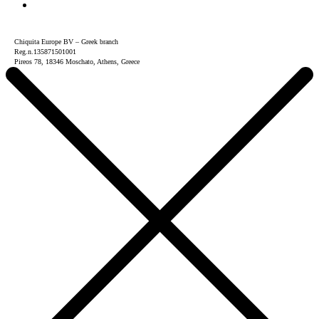
Chiquita Europe BV – Greek branch
Reg.n.135871501001
Pireos 78, 18346 Moschato, Athens, Greece