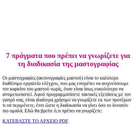
7 πράγματα που πρέπει να γνωρίζετε για
τη διαδικασία της μαστογραφίας
Οι μαστογραφίες (ακτινογραφίες μαστού) είναι το καλύτερο
διαθέσιμο εργαλείο ελέγχου, που μας επιτρέπει να ανιχνεύσουμε
τον καρκίνο του μαστού νωρίς, όταν είναι ίσως ευκολότερο να
αντιμετωπιστεί. Αφού προγραμματίσετε τακτικές εξετάσεις με τον
γιατρό σας, είναι ιδιαίτερα χρήσιμο να γνωρίζετε εκ των προτέρων
τι να περιμένετε, έτσι ώστε η διαδικασία να γίνει όσο το δυνατόν
πιο ομαλά. Εδώ θα βρείτε ό,τι πρέπει να γνωρίζετε:
ΚΑΤΕΒΑΣΤΕ ΤΟ ΑΡΧΕΙΟ PDF