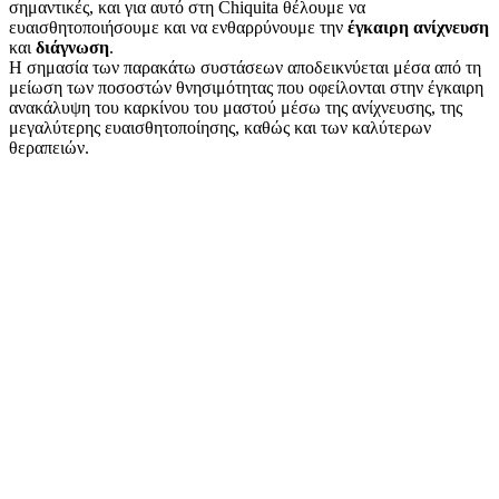
σημαντικές, και για αυτό στη Chiquita θέλουμε να
ευαισθητοποιήσουμε και να ενθαρρύνουμε την
έγκαιρη ανίχνευση
και
διάγνωση
.
Η σημασία των παρακάτω συστάσεων αποδεικνύεται μέσα από τη
μείωση των ποσοστών θνησιμότητας που οφείλονται στην έγκαιρη
ανακάλυψη του καρκίνου του μαστού μέσω της ανίχνευσης, της
μεγαλύτερης ευαισθητοποίησης, καθώς και των καλύτερων
θεραπειών.