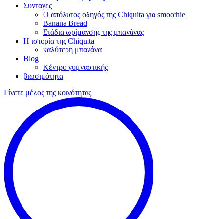
Συνταγες
Ο απόλυτος οδηγός της Chiquita για smoothie
Banana Bread
Στάδια ωρίμανσης της μπανάνας
Η ιστορία της Chiquita
καλύτερη μπανάνα
Blog
Κέντρο γυμναστικής
βιωσιμότητα
Γίνετε μέλος της κοινότητας