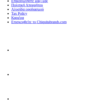
Επικοινωνήστε μαζί μας
Πολιτική Απορρήτου
Αλυσίδα εφοδιασμού
Tax Policy
Καριέρα
Επισκεφθείτε το Chiquitabrands.com