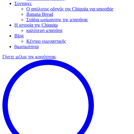
Συνταγες
Ο απόλυτος οδηγός της Chiquita για smoothie
Banana Bread
Στάδια ωρίμανσης της μπανάνας
Η ιστορία της Chiquita
καλύτερη μπανάνα
Blog
Κέντρο γυμναστικής
βιωσιμότητα
Γίνετε μέλος της κοινότητας