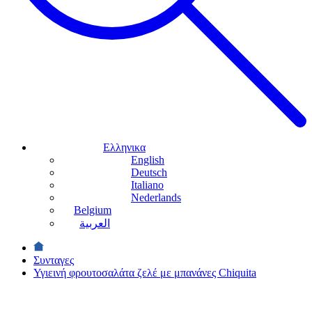
Ελληνικα
English
Deutsch
Italiano
Nederlands
Belgium
العربية
Συνταγες
Υγιεινή φρουτοσαλάτα ζελέ με μπανάνες Chiquita