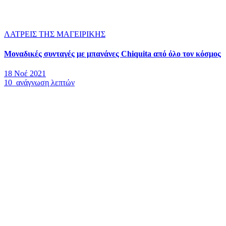
ΛΑΤΡΕΙΣ ΤΗΣ ΜΑΓΕΙΡΙΚΗΣ
Μοναδικές συνταγές με μπανάνες Chiquita από όλο τον κόσμος
18 Νοέ 2021
10 ανάγνωση λεπτών