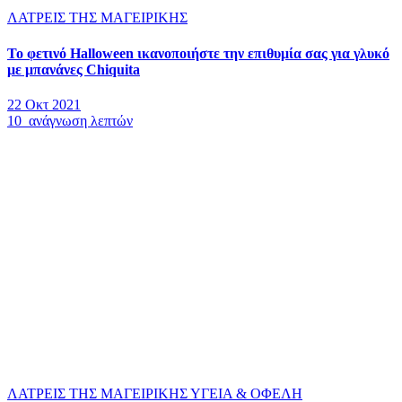
ΛΑΤΡΕΙΣ ΤΗΣ ΜΑΓΕΙΡΙΚΗΣ
Το φετινό Halloween ικανοποιήστε την επιθυμία σας για γλυκό
με μπανάνες Chiquita
22 Οκτ 2021
10 ανάγνωση λεπτών
ΛΑΤΡΕΙΣ ΤΗΣ ΜΑΓΕΙΡΙΚΗΣ
ΥΓΕΙΑ & ΟΦΕΛΗ