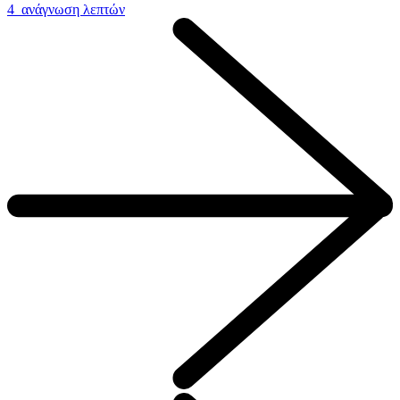
4 ανάγνωση λεπτών