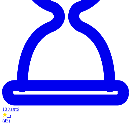
10 λεπτά
5
(45)