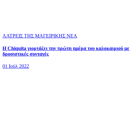
ΛΑΤΡΕΙΣ ΤΗΣ ΜΑΓΕΙΡΙΚΗΣ
ΝΕΑ
Η Chiquita γιορτάζει την πρώτη ημέρα του καλοκαιριού με
δροσιστικές συνταγές
01 Ιούλ 2022