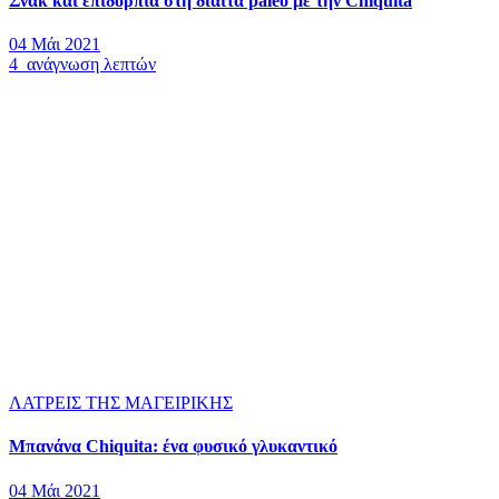
Σνακ και επιδόρπια στη δίαιτα paleo με την Chiquita
04 Μάι 2021
4 ανάγνωση λεπτών
ΛΑΤΡΕΙΣ ΤΗΣ ΜΑΓΕΙΡΙΚΗΣ
Μπανάνα Chiquita: ένα φυσικό γλυκαντικό
04 Μάι 2021