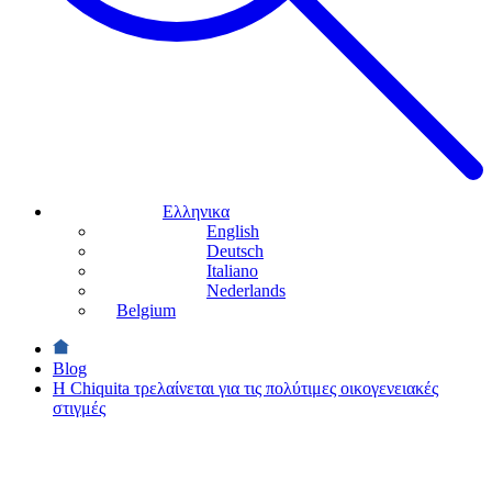
Ελληνικα
English
Deutsch
Italiano
Nederlands
Belgium
Blog
Η Chiquita τρελαίνεται για τις πολύτιμες οικογενειακές
στιγμές
ΛΑΤΡΕΙΣ ΤΗΣ
ΜΑΓΕΙΡΙΚΗΣ