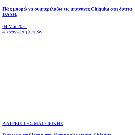
Πώς μπορώ να συμπεριλάβω τις μπανάνες Chiquita στη δίαιτα
DASH;
04 Μάι 2021
4 ανάγνωση λεπτών
ΛΑΤΡΕΙΣ ΤΗΣ ΜΑΓΕΙΡΙΚΗΣ