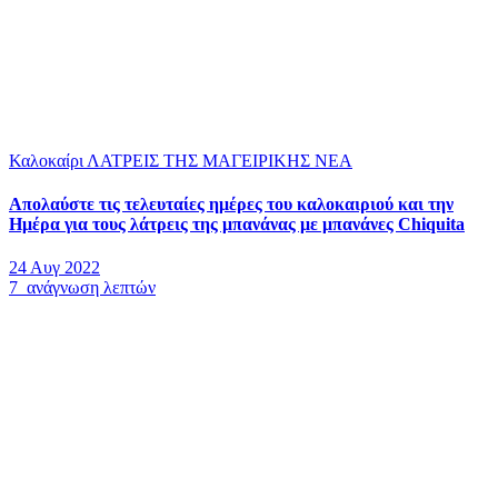
Καλοκαίρι
ΛΑΤΡΕΙΣ ΤΗΣ ΜΑΓΕΙΡΙΚΗΣ
ΝΕΑ
Απολαύστε τις τελευταίες ημέρες του καλοκαιριού και την
Ημέρα για τους λάτρεις της μπανάνας με μπανάνες Chiquita
24 Αυγ 2022
7 ανάγνωση λεπτών