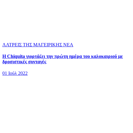
ΛΑΤΡΕΙΣ ΤΗΣ ΜΑΓΕΙΡΙΚΗΣ
ΝΕΑ
Η Chiquita γιορτάζει την πρώτη ημέρα του καλοκαιριού με
δροσιστικές συνταγές
01 Ιούλ 2022