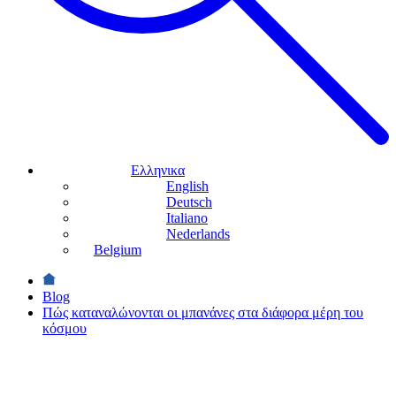
Ελληνικα
English
Deutsch
Italiano
Nederlands
Belgium
Blog
Πώς καταναλώνονται οι μπανάνες στα διάφορα μέρη του
κόσμου
ΛΑΤΡΕΙΣ ΤΗΣ
ΜΑΓΕΙΡΙΚΗΣ