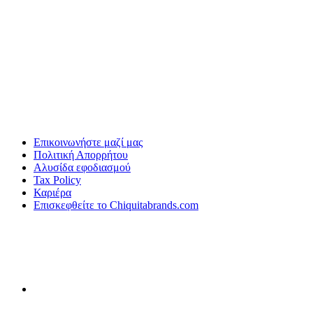
Επικοινωνήστε μαζί μας
Πολιτική Απορρήτου
Αλυσίδα εφοδιασμού
Tax Policy
Καριέρα
Επισκεφθείτε το Chiquitabrands.com