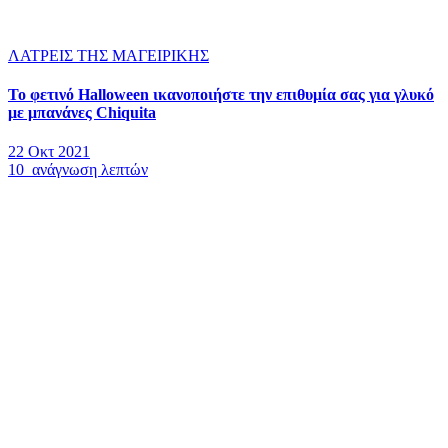
ΛΑΤΡΕΙΣ ΤΗΣ ΜΑΓΕΙΡΙΚΗΣ
Το φετινό Halloween ικανοποιήστε την επιθυμία σας για γλυκό
με μπανάνες Chiquita
22 Οκτ 2021
10 ανάγνωση λεπτών