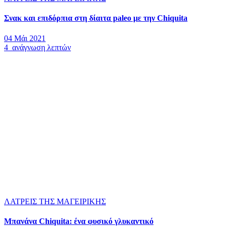
Σνακ και επιδόρπια στη δίαιτα paleo με την Chiquita
04 Μάι 2021
4 ανάγνωση λεπτών
ΛΑΤΡΕΙΣ ΤΗΣ ΜΑΓΕΙΡΙΚΗΣ
Μπανάνα Chiquita: ένα φυσικό γλυκαντικό