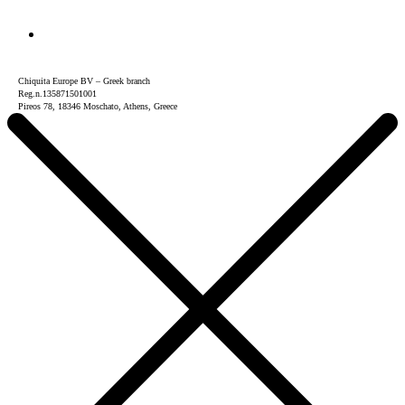
Chiquita Europe BV – Greek branch
Reg.n.135871501001
Pireos 78, 18346 Moschato, Athens, Greece