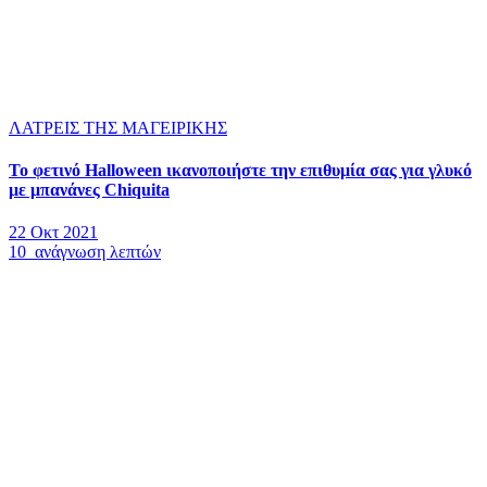
ΛΑΤΡΕΙΣ ΤΗΣ ΜΑΓΕΙΡΙΚΗΣ
Το φετινό Halloween ικανοποιήστε την επιθυμία σας για γλυκό
με μπανάνες Chiquita
22 Οκτ 2021
10 ανάγνωση λεπτών