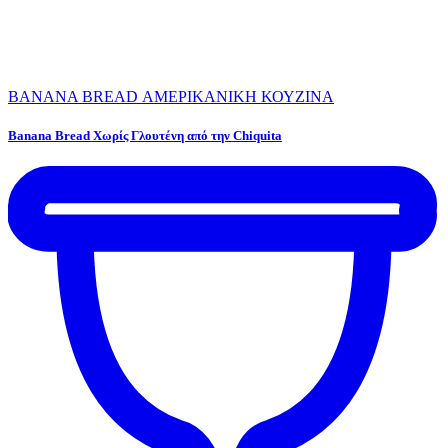
BANANA BREAD
ΑΜΕΡΙΚΑΝΙΚΗ ΚΟΥΖΙΝΑ
Banana Bread Χωρίς Γλουτένη από την Chiquita