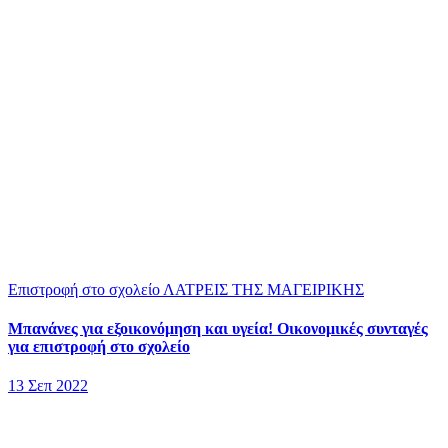
Επιστροφή στο σχολείο
ΛΑΤΡΕΙΣ ΤΗΣ ΜΑΓΕΙΡΙΚΗΣ
Μπανάνες για εξοικονόμηση και υγεία! Οικονομικές συνταγές
για επιστροφή στο σχολείο
13 Σεπ 2022