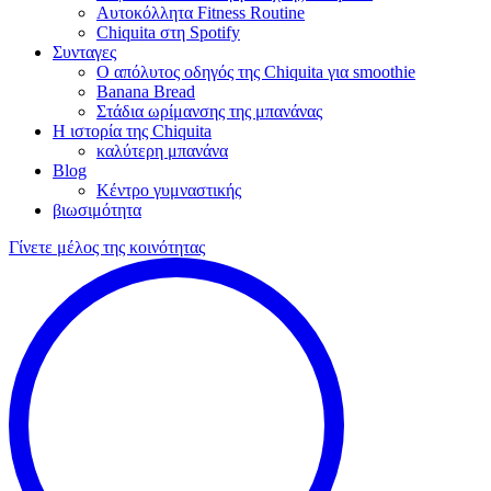
Αυτοκόλλητα Fitness Routine
Chiquita στη Spotify
Συνταγες
Ο απόλυτος οδηγός της Chiquita για smoothie
Banana Bread
Στάδια ωρίμανσης της μπανάνας
Η ιστορία της Chiquita
καλύτερη μπανάνα
Blog
Κέντρο γυμναστικής
βιωσιμότητα
Γίνετε μέλος της κοινότητας