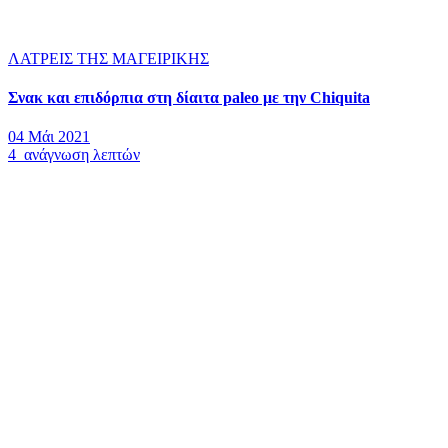
ΛΑΤΡΕΙΣ ΤΗΣ ΜΑΓΕΙΡΙΚΗΣ
Σνακ και επιδόρπια στη δίαιτα paleo με την Chiquita
04 Μάι 2021
4 ανάγνωση λεπτών