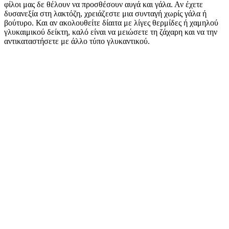
φίλοι μας δε θέλουν να προσθέσουν αυγά και γάλα. Αν έχετε
δυσανεξία στη λακτόζη, χρειάζεστε μια συνταγή χωρίς γάλα ή
βούτυρο. Και αν ακολουθείτε δίαιτα με λίγες θερμίδες ή χαμηλού
γλυκαιμικού δείκτη, καλό είναι να μειώσετε τη ζάχαρη και να την
αντικαταστήσετε με άλλο τύπο γλυκαντικού.