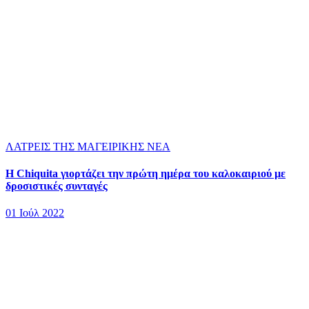
ΛΑΤΡΕΙΣ ΤΗΣ ΜΑΓΕΙΡΙΚΗΣ
ΝΕΑ
Η Chiquita γιορτάζει την πρώτη ημέρα του καλοκαιριού με
δροσιστικές συνταγές
01 Ιούλ 2022