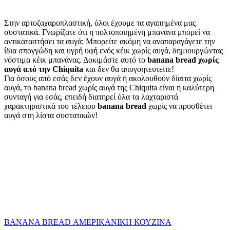
Στην αρτοζαχαροπλαστική, όλοι έχουμε τα αγαπημένα μας
συστατικά. Γνωρίζατε ότι η πολτοποιημένη μπανάνα μπορεί να
αντικαταστήσει τα αυγά; Μπορείτε ακόμη να αναπαραγάγετε την
ίδια σπογγώδη και υγρή υφή ενός κέικ χωρίς αυγά, δημιουργώντας
νόστιμα κέικ μπανάνας. Δοκιμάστε αυτό το
banana bread χωρίς
αυγά από την Chiquita
και δεν θα απογοητευτείτε!
Για όσους από εσάς δεν έχουν αυγά ή ακολουθούν δίαιτα χωρίς
αυγά, το banana bread χωρίς αυγά της Chiquita είναι η καλύτερη
συνταγή για εσάς, επειδή διατηρεί όλα τα λαχταριστά
χαρακτηριστικά του τέλειου
banana bread
χωρίς να προσθέτει
αυγά στη λίστα συστατικών!
BANANA BREAD
ΑΜΕΡΙΚΑΝΙΚΗ ΚΟΥΖΙΝΑ