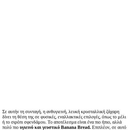
Σε αυτήν τη συνταγή, η ανθυγιεινή, λευκή κρυσταλλική ζάχαρη
δίνει τη θέση της σε φυσικές, εναλλακτικές επιλογές, όπως το μέλι
ή το σιρόπι σφενδάμου. Το αποτέλεσμα είναι ένα πιο ήπιο, αλλά
πολύ πιο
υγιεινό και γευστικό Banana Bread.
Επιπλέον, σε αυτό