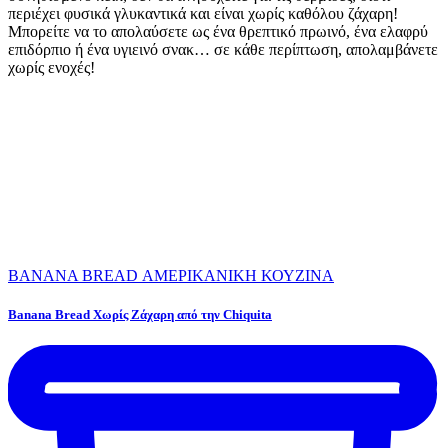
περιέχει φυσικά γλυκαντικά και είναι χωρίς καθόλου ζάχαρη!
Μπορείτε να το απολαύσετε ως ένα θρεπτικό πρωινό, ένα ελαφρύ
επιδόρπιο ή ένα υγιεινό σνακ… σε κάθε περίπτωση, απολαμβάνετε
χωρίς ενοχές!
BANANA BREAD
ΑΜΕΡΙΚΑΝΙΚΗ ΚΟΥΖΙΝΑ
Banana Bread Χωρίς Ζάχαρη από την Chiquita