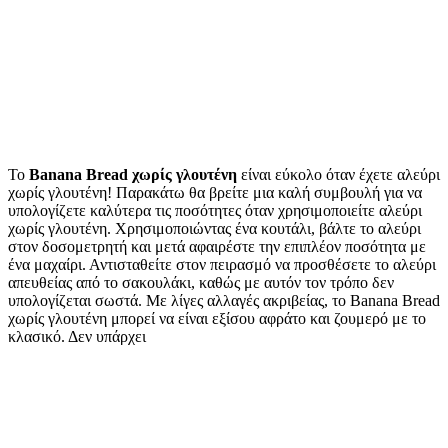
Το
Banana Bread χωρίς γλουτένη
είναι εύκολο όταν έχετε αλεύρι
χωρίς γλουτένη! Παρακάτω θα βρείτε μια καλή συμβουλή για να
υπολογίζετε καλύτερα τις ποσότητες όταν χρησιμοποιείτε αλεύρι
χωρίς γλουτένη. Χρησιμοποιώντας ένα κουτάλι, βάλτε το αλεύρι
στον δοσομετρητή και μετά αφαιρέστε την επιπλέον ποσότητα με
ένα μαχαίρι. Αντισταθείτε στον πειρασμό να προσθέσετε το αλεύρι
απευθείας από το σακουλάκι, καθώς με αυτόν τον τρόπο δεν
υπολογίζεται σωστά. Με λίγες αλλαγές ακριβείας, το Banana Bread
χωρίς γλουτένη μπορεί να είναι εξίσου αφράτο και ζουμερό με το
κλασικό. Δεν υπάρχει