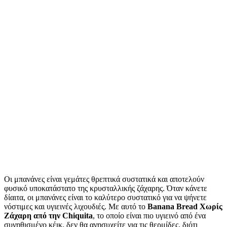
Οι μπανάνες είναι γεμάτες θρεπτικά συστατικά και αποτελούν
φυσικό υποκατάστατο της κρυσταλλικής ζάχαρης. Όταν κάνετε
δίαιτα, οι μπανάνες είναι το καλύτερο συστατικό για να ψήνετε
νόστιμες και υγιεινές λιχουδιές. Με αυτό το
Banana Bread Χωρίς
Ζάχαρη από την Chiquita
, το οποίο είναι πιο υγιεινό από ένα
συνηθισμένο κέικ, δεν θα ανησυχείτε για τις θερμίδες, διότι