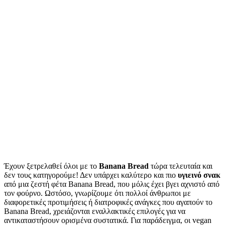
Κοινοποίηση
Έχουν ξετρελαθεί όλοι με το
Banana Bread
τώρα τελευταία και
δεν τους κατηγορούμε! Δεν υπάρχει καλύτερο και πιο
υγιεινό σνακ
από μια ζεστή φέτα Banana Bread, που μόλις έχει βγει αχνιστό από
τον φούρνο. Ωστόσο, γνωρίζουμε ότι πολλοί άνθρωποι με
διαφορετικές προτιμήσεις ή διατροφικές ανάγκες που αγαπούν το
Banana Bread, χρειάζονται εναλλακτικές επιλογές για να
αντικαταστήσουν ορισμένα συστατικά. Για παράδειγμα, οι vegan