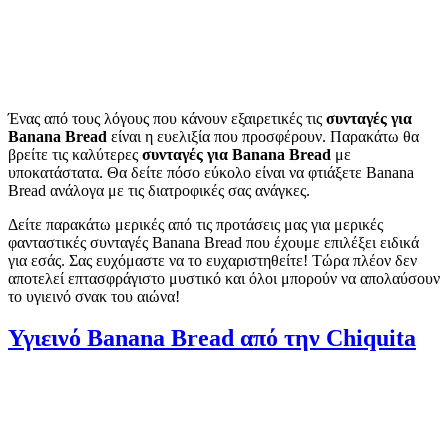
Ένας από τους λόγους που κάνουν εξαιρετικές τις
συνταγές για
Banana Bread
είναι η ευελιξία που προσφέρουν. Παρακάτω θα
βρείτε τις καλύτερες
συνταγές για Banana Bread
με
υποκατάστατα. Θα δείτε πόσο εύκολο είναι να φτιάξετε Banana
Bread ανάλογα με τις διατροφικές σας ανάγκες.
Δείτε παρακάτω μερικές από τις προτάσεις μας για μερικές
φανταστικές συνταγές Banana Bread που έχουμε επιλέξει ειδικά
για εσάς. Σας ευχόμαστε να το ευχαριστηθείτε! Τώρα πλέον δεν
αποτελεί επτασφράγιστο μυστικό και όλοι μπορούν να απολαύσουν
το υγιεινό σνακ του αιώνα!
Υγιεινό Banana Bread από την
Chiquita