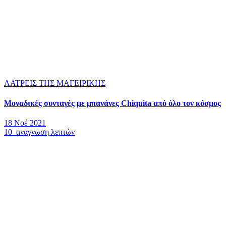
ΛΑΤΡΕΙΣ ΤΗΣ ΜΑΓΕΙΡΙΚΗΣ
Μοναδικές συνταγές με μπανάνες Chiquita από όλο τον κόσμος
18 Νοέ 2021
10 ανάγνωση λεπτών