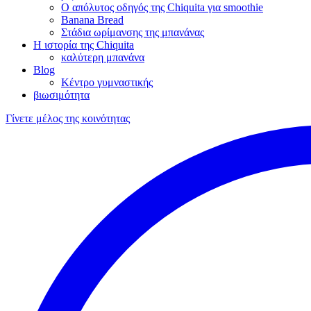
Ο απόλυτος οδηγός της Chiquita για smoothie
Banana Bread
Στάδια ωρίμανσης της μπανάνας
Η ιστορία της Chiquita
καλύτερη μπανάνα
Blog
Κέντρο γυμναστικής
βιωσιμότητα
Γίνετε μέλος της κοινότητας