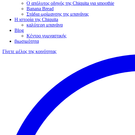
Ο απόλυτος οδηγός της Chiquita για smoothie
Banana Bread
Στάδια ωρίμανσης της μπανάνας
Η ιστορία της Chiquita
καλύτερη μπανάνα
Blog
Κέντρο γυμναστικής
βιωσιμότητα
Γίνετε μέλος της κοινότητας