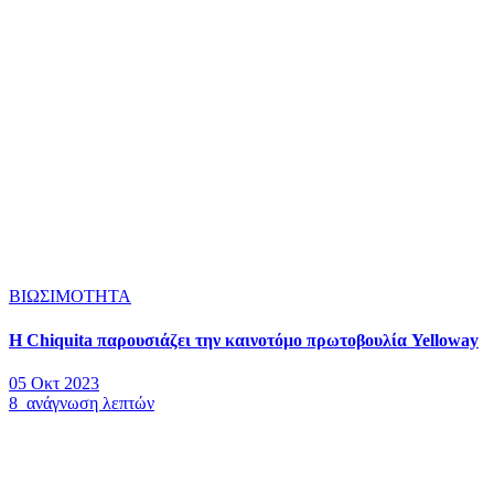
ΒΙΩΣΙΜΟΤΗΤΑ
Η Chiquita παρουσιάζει την καινοτόμο πρωτοβουλία Yelloway
05 Οκτ 2023
8 ανάγνωση λεπτών