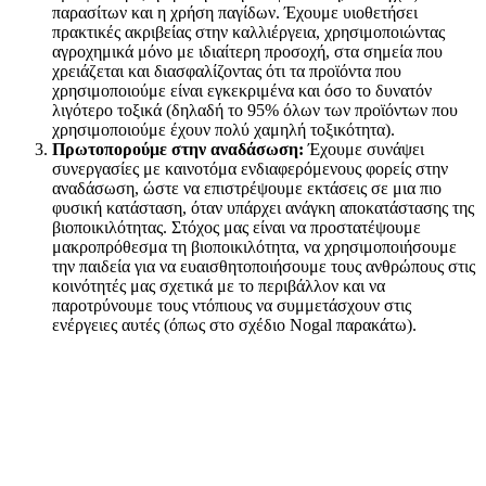
παρασίτων και η χρήση παγίδων. Έχουμε υιοθετήσει
πρακτικές ακριβείας στην καλλιέργεια, χρησιμοποιώντας
αγροχημικά μόνο με ιδιαίτερη προσοχή, στα σημεία που
χρειάζεται και διασφαλίζοντας ότι τα προϊόντα που
χρησιμοποιούμε είναι εγκεκριμένα και όσο το δυνατόν
λιγότερο τοξικά (δηλαδή το 95% όλων των προϊόντων που
χρησιμοποιούμε έχουν πολύ χαμηλή τοξικότητα).
Πρωτοπορούμε στην αναδάσωση:
Έχουμε συνάψει
συνεργασίες με καινοτόμα ενδιαφερόμενους φορείς στην
αναδάσωση, ώστε να επιστρέψουμε εκτάσεις σε μια πιο
φυσική κατάσταση, όταν υπάρχει ανάγκη αποκατάστασης της
βιοποικιλότητας. Στόχος μας είναι να προστατέψουμε
μακροπρόθεσμα τη βιοποικιλότητα, να χρησιμοποιήσουμε
την παιδεία για να ευαισθητοποιήσουμε τους ανθρώπους στις
κοινότητές μας σχετικά με το περιβάλλον και να
παροτρύνουμε τους ντόπιους να συμμετάσχουν στις
ενέργειες αυτές (όπως στο σχέδιο Nogal παρακάτω).