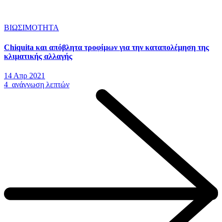
ΒΙΩΣΙΜΟΤΗΤΑ
Chiquita και απόβλητα τροφίμων για την καταπολέμηση της
κλιματικής αλλαγής
14 Απρ 2021
4 ανάγνωση λεπτών