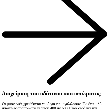
Διαχείριση του υδάτινου αποτυπώματος
Οι μπανανιές χρειάζονται νερό για να μεγαλώσουν. Για ένα κιλό
μπανάνες απαιτούνται περίπου 400 με 600 λίτρα νερό για την