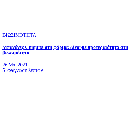
ΒΙΩΣΙΜΟΤΗΤΑ
Μπανάνες Chiquita στη φάρμα: Δίνουμε προτεραιότητα στη
βιωσιμότητα
26 Μάι 2021
5 ανάγνωση λεπτών