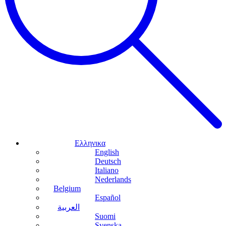
Ελληνικα
English
Deutsch
Italiano
Nederlands
Belgium
Español
العربية
Suomi
Svenska