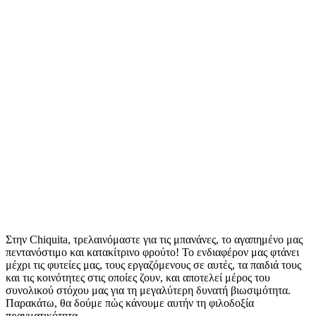
Κοινοποίηση
Στην Chiquita, τρελαινόμαστε για τις μπανάνες, το αγαπημένο μας
πεντανόστιμο και κατακίτρινο φρούτο! Το ενδιαφέρον μας φτάνει
μέχρι τις φυτείες μας, τους εργαζόμενους σε αυτές, τα παιδιά τους
και τις κοινότητες στις οποίες ζουν, και αποτελεί μέρος του
συνολικού στόχου μας για τη μεγαλύτερη δυνατή βιωσιμότητα.
Παρακάτω, θα δούμε πώς κάνουμε αυτήν τη φιλοδοξία
πραγματικότητα.