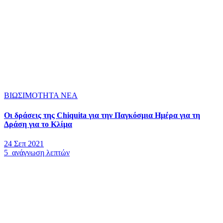
ΒΙΩΣΙΜΟΤΗΤΑ
ΝΕΑ
Οι δράσεις της Chiquita για την Παγκόσμια Ημέρα για τη
Δράση για το Κλίμα
24 Σεπ 2021
5 ανάγνωση λεπτών