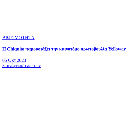
ΒΙΩΣΙΜΟΤΗΤΑ
Η Chiquita παρουσιάζει την καινοτόμο πρωτοβουλία Yelloway
05 Οκτ 2023
8 ανάγνωση λεπτών