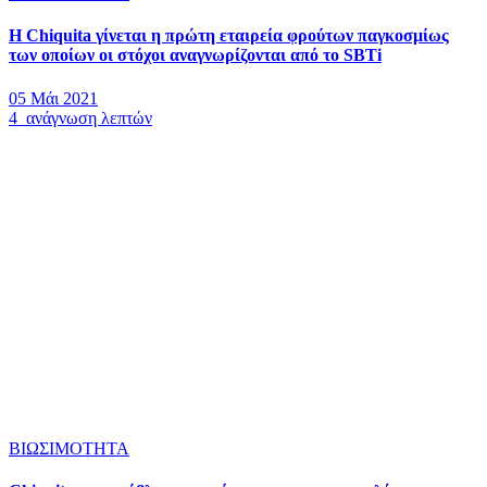
Η Chiquita γίνεται η πρώτη εταιρεία φρούτων παγκοσμίως
των οποίων οι στόχοι αναγνωρίζονται από το SBTi
05 Μάι 2021
4 ανάγνωση λεπτών
ΒΙΩΣΙΜΟΤΗΤΑ