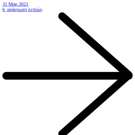
31 Μαρ 2021
6 ανάγνωση λεπτών