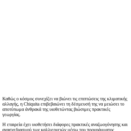
Κοινοποίηση
Καθώς ο κόσμος συνεχίζει να βιώνει τις επιπτώσεις της κλιματικής
αλλαγής, η Chiquita επιβεβαιώνει τη δέσμευσή της να μειώσει το
αποτύπωμα άνθρακά της υιοθετώντας βιώσιμες πρακτικές
γεωργίας.
Η εταιρεία έχει υιοθετήσει διάφορες πρακτικές αναζωογόνησης και
ανασχεδιασμού των καλλιεργειών μέσω του προγράμματος