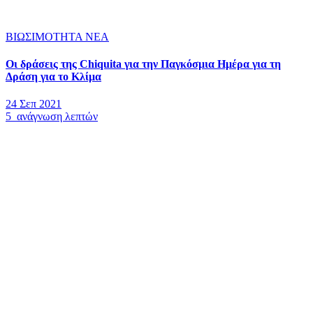
ΒΙΩΣΙΜΟΤΗΤΑ
ΝΕΑ
Οι δράσεις της Chiquita για την Παγκόσμια Ημέρα για τη
Δράση για το Κλίμα
24 Σεπ 2021
5 ανάγνωση λεπτών