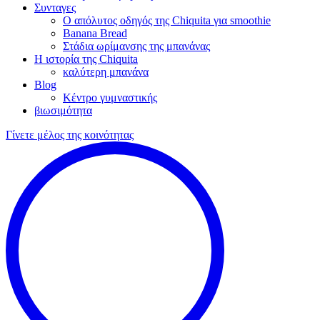
Συνταγες
Ο απόλυτος οδηγός της Chiquita για smoothie
Banana Bread
Στάδια ωρίμανσης της μπανάνας
Η ιστορία της Chiquita
καλύτερη μπανάνα
Blog
Κέντρο γυμναστικής
βιωσιμότητα
Γίνετε μέλος της κοινότητας