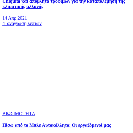
Chiquita και απόβλητα τροφίμων για την καταπολέμηση της
κλιματικής αλλαγής
14 Απρ 2021
4 ανάγνωση λεπτών
ΒΙΩΣΙΜΟΤΗΤΑ
Πίσω από το Μπλε Αυτοκόλλητο: Οι εργαζόμενοί μας