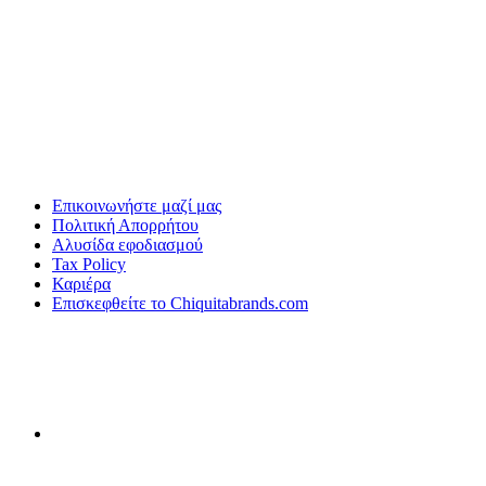
Επικοινωνήστε μαζί μας
Πολιτική Απορρήτου
Αλυσίδα εφοδιασμού
Tax Policy
Καριέρα
Επισκεφθείτε το Chiquitabrands.com