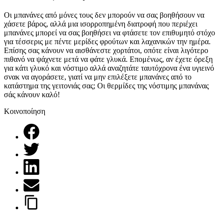
Οι μπανάνες από μόνες τους δεν μπορούν να σας βοηθήσουν να
χάσετε βάρος, αλλά μια ισορροπημένη διατροφή που περιέχει
μπανάνες μπορεί να σας βοηθήσει να φτάσετε τον επιθυμητό στόχο
για τέσσερις με πέντε μερίδες φρούτων και λαχανικών την ημέρα.
Επίσης σας κάνουν να αισθάνεστε χορτάτοι, οπότε είναι λιγότερο
πιθανό να ψάχνετε μετά να φάτε γλυκά. Επομένως, αν έχετε όρεξη
για κάτι γλυκό και νόστιμο αλλά αναζητάτε ταυτόχρονα ένα υγιεινό
σνακ να αγοράσετε, γιατί να μην επιλέξετε μπανάνες από το
κατάστημα της γειτονιάς σας; Οι θερμίδες της νόστιμης μπανάνας
σάς κάνουν καλό!
Κοινοποίηση