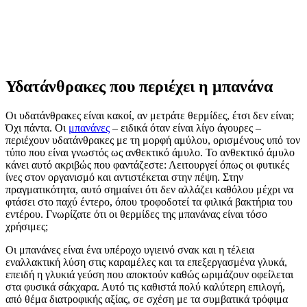
Υδατάνθρακες που περιέχει η μπανάνα
Οι υδατάνθρακες είναι κακοί, αν μετράτε θερμίδες, έτσι δεν είναι;
Όχι πάντα. Οι
μπανάνες
– ειδικά όταν είναι λίγο άγουρες –
περιέχουν υδατάνθρακες με τη μορφή αμύλου, ορισμένους υπό τον
τύπο που είναι γνωστός ως ανθεκτικό άμυλο. Το ανθεκτικό άμυλο
κάνει αυτό ακριβώς που φαντάζεστε: Λειτουργεί όπως οι φυτικές
ίνες στον οργανισμό και αντιστέκεται στην πέψη. Στην
πραγματικότητα, αυτό σημαίνει ότι δεν αλλάζει καθόλου μέχρι να
φτάσει στο παχύ έντερο, όπου τροφοδοτεί τα φιλικά βακτήρια του
εντέρου. Γνωρίζατε ότι οι θερμίδες της μπανάνας είναι τόσο
χρήσιμες;
Οι μπανάνες είναι ένα υπέροχο υγιεινό σνακ και η τέλεια
εναλλακτική λύση στις καραμέλες και τα επεξεργασμένα γλυκά,
επειδή η γλυκιά γεύση που αποκτούν καθώς ωριμάζουν οφείλεται
στα φυσικά σάκχαρα. Αυτό τις καθιστά πολύ καλύτερη επιλογή,
από θέμα διατροφικής αξίας, σε σχέση με τα συμβατικά τρόφιμα