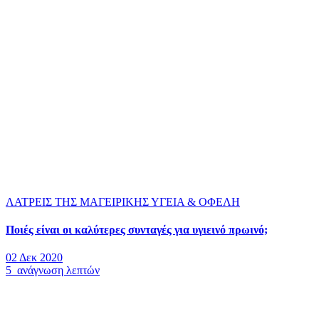
ΛΑΤΡΕΙΣ ΤΗΣ ΜΑΓΕΙΡΙΚΗΣ
ΥΓΕΙΑ & ΟΦΕΛΗ
Ποιές είναι οι καλύτερες συνταγές για υγιεινό πρωινό;
02 Δεκ 2020
5 ανάγνωση λεπτών