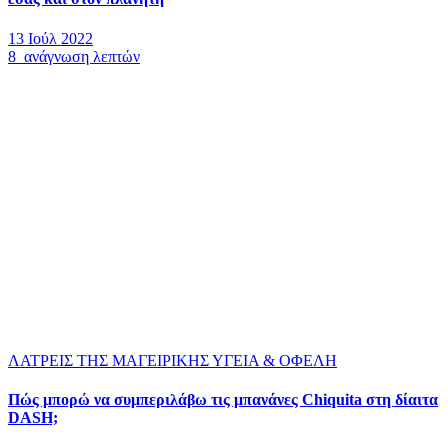
13 Ιούλ 2022
8 ανάγνωση λεπτών
ΛΑΤΡΕΙΣ ΤΗΣ ΜΑΓΕΙΡΙΚΗΣ
ΥΓΕΙΑ & ΟΦΕΛΗ
Πώς μπορώ να συμπεριλάβω τις μπανάνες Chiquita στη δίαιτα
DASH;