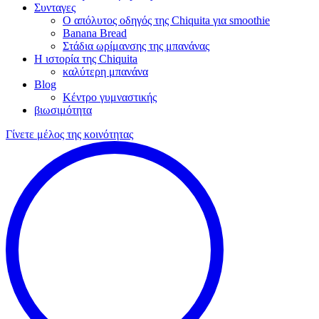
Συνταγες
Ο απόλυτος οδηγός της Chiquita για smoothie
Banana Bread
Στάδια ωρίμανσης της μπανάνας
Η ιστορία της Chiquita
καλύτερη μπανάνα
Blog
Κέντρο γυμναστικής
βιωσιμότητα
Γίνετε μέλος της κοινότητας