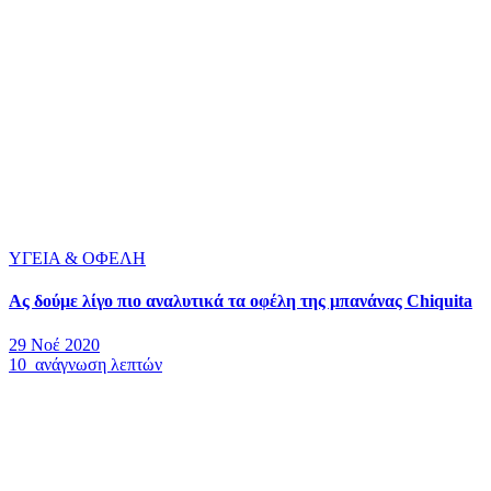
ΥΓΕΙΑ & ΟΦΕΛΗ
Ας δούμε λίγο πιο αναλυτικά τα οφέλη της μπανάνας Chiquita
29 Νοέ 2020
10 ανάγνωση λεπτών