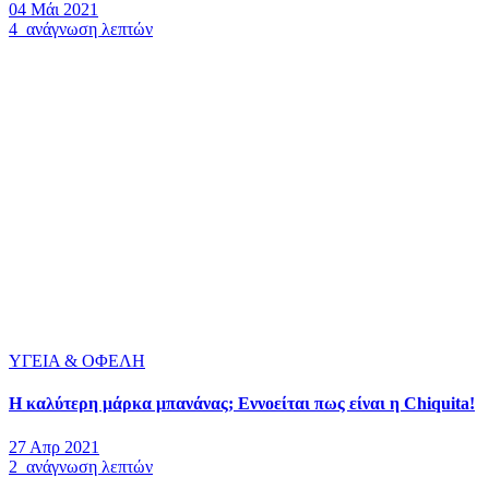
04 Μάι 2021
4 ανάγνωση λεπτών
ΥΓΕΙΑ & ΟΦΕΛΗ
Η καλύτερη μάρκα μπανάνας; Εννοείται πως είναι η Chiquita!
27 Απρ 2021
2 ανάγνωση λεπτών